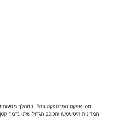
מהו אפקט הפרספקטיבה? במהלך מסעותיהם לח
המדינות היטשטשו והכוכב הגדול שלנו נדמה קטן