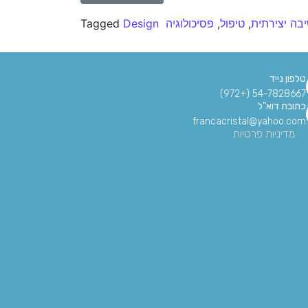
בה יצירתית
,
טיפול
,
פסיכולוגיה
Design
Tagged
טלפון נייד
54-7828667 (+972)
כתובת דוא"ל
francacristal@yahoo.com
מדיניות פרטיות