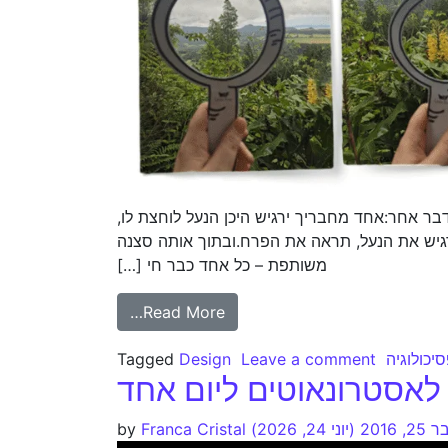
בר אחר:אחד מחבריך ירגיש היכן הנעל לוחצת לו,
יש את הנעל, תראה את הפרח.ובתוך אותה סצנה
משותפת – כל אחד כבר חי […]
Read More…
יכולוגיה
Leave a comment
Design
Tagged
לאסטרונאוטים ליום אחד
 2016
(יוני 24, 2026)
Franca Cristal
by