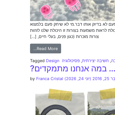
עם לא בדיוק אותו דבר.מי לא שיחק פעם בלמצוא
ולת לראות משמעות בצורות זו היכולת שלנו לזהות
צורות מוכרות (כגון פנים, בעלי חיים, […]
Read More…
ה
,
חשיבה יצירתית
,
פסיכולוגיה
Design
Tagged
נו… במה אנחנו מתמקדים?
 2016
(יוני 24, 2026)
Franca Cristal
by