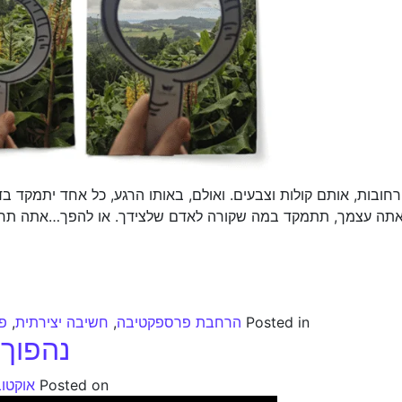
בות, אותם קולות וצבעים. ואולם, באותו הרגע, כל אחד יתמקד בד
אתה עצמך, תתמקד במה שקורה לאדם שלצידך. או להפך…אתה תרג
Posted in
הרחבת פרספקטיבה
,
חשיבה יצירתית
,
פס
נהפוך 
Posted on
אוקטובר 25,