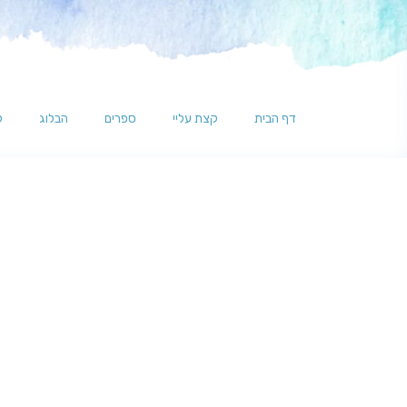
דף הבית
קצת עליי
ספרים
הבלוג
ל